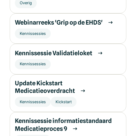
Overig
Webinarreeks 'Grip op de EHDS'
Kennissessies
Kennissessie Validatieloket
Kennissessies
Update Kickstart
Medicatieoverdracht
Kennissessies
Kickstart
Kennissessie informatiestandaard
Medicatieproces 9