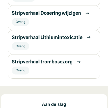
Stripverhaal Dosering wijzigen
Overig
Stripverhaal Lithiumintoxicatie
Overig
Stripverhaal trombosezorg
Overig
Aan de slag