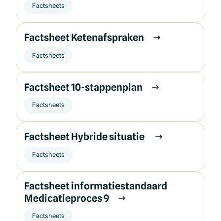
Factsheets
Factsheet Ketenafspraken
Factsheets
Factsheet 10-stappenplan
Factsheets
Factsheet Hybride situatie
Factsheets
Factsheet informatiestandaard
Medicatieproces 9
Factsheets