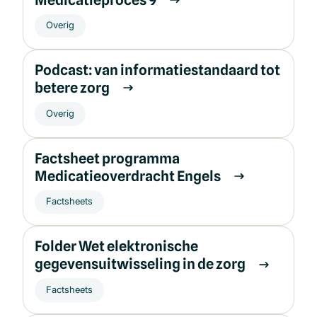
Overig
Podcast: van informatiestandaard tot
betere zorg
Overig
Factsheet programma
Medicatieoverdracht Engels
Factsheets
Folder Wet elektronische
gegevensuitwisseling in de zorg
Factsheets