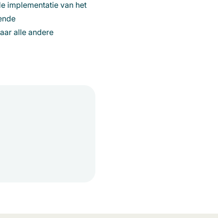
de implementatie van het
lende
aar alle andere