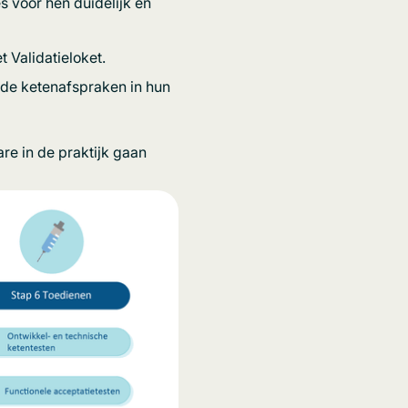
es voor hen duidelijk en
t Validatieloket.
 de ketenafspraken in hun
re in de praktijk gaan