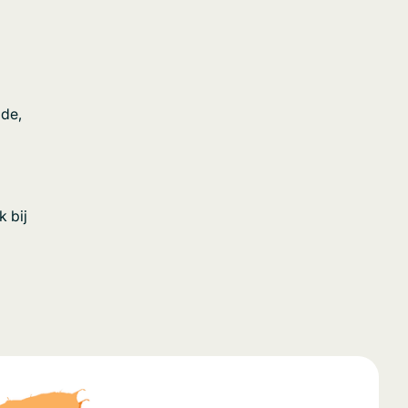
ade,
 bij