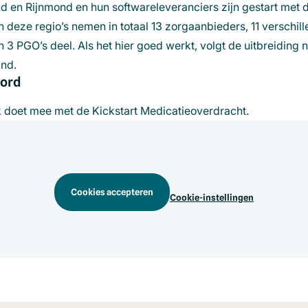
nd en Rijnmond en hun softwareleveranciers zijn gestart met 
 deze regio’s nemen in totaal 13 zorgaanbieders, 11 verschil
3 PGO’s deel. Als het hier goed werkt, volgt de uitbreiding n
and.
oord
k doet mee met de Kickstart Medicatieoverdracht.
Cookies accepteren
Cookie-instellingen