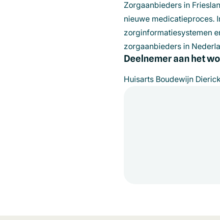
Zorgaanbieders in Friesla
nieuwe medicatieproces. In
zorginformatiesystemen en 
zorgaanbieders in Nederl
Deelnemer aan het w
Huisarts Boudewijn Dieric