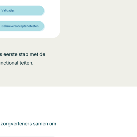
s eerste stap met de
nctionaliteiten.
e zorgverleners samen om