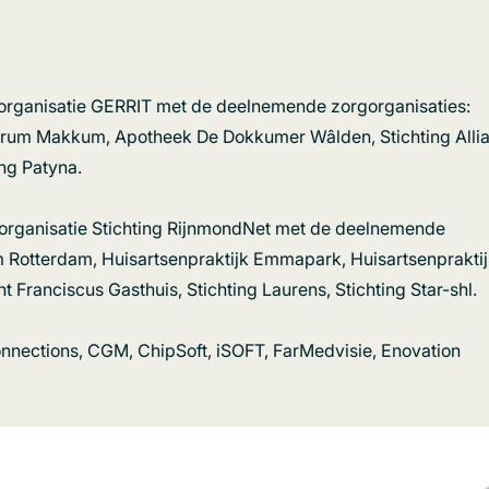
sorganisatie GERRIT met de deelnemende zorgorganisaties:
trum Makkum, Apotheek De Dokkumer Wâlden, Stichting Alli
ing Patyna.
organisatie Stichting RijnmondNet met de deelnemende
 Rotterdam, Huisartsenpraktijk Emmapark, Huisartsenpraktijk
 Franciscus Gasthuis, Stichting Laurens, Stichting Star-shl.
nnections, CGM, ChipSoft, iSOFT, FarMedvisie, Enovation