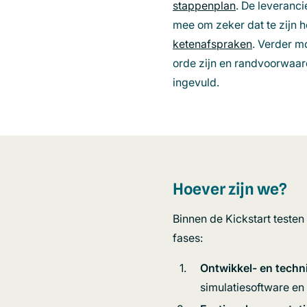
stappenplan
. De leveranc
mee om zeker dat te zijn 
ketenafspraken
.
Verder mo
orde zijn en randvoorwaard
ingevuld.
Hoever zijn we?
Binnen de Kickstart teste
fases:
Ontwikkel- en techn
simulatiesoftware en