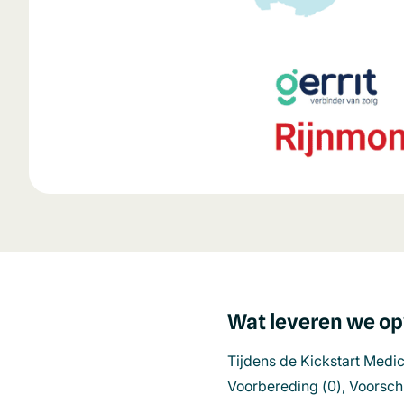
Wat leveren we op
Tijdens de Kickstart Medi
Voorbereding (0), Voorschr