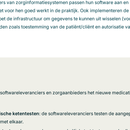
iers van zorginformatiesystemen passen hun software aan en 
het voor hen goed werkt in de praktijk. Ook implementeren d
et de infrastructuur om gegevens te kunnen uit wisselen (voo
en zoals toestemming van de patiënt/cliënt en autorisatie va
n softwareleveranciers en zorgaanbieders het nieuwe medicati
ische ketentesten
: de softwareleveranciers testen de aange
 met elkaar.