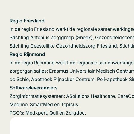
Regio Friesland
In de regio Friesland werkt de regionale samenwerking
Stichting Antonius Zorggroep (Sneek), Gezondheidscen
Stichting Geestelijke Gezondheidszorg Friesland, Sticht
Regio Rijnmond
In de regio Rijnmond werkt de regionale samenwerkings
zorgorganisaties: Erasmus Universitair Medisch Centrum
de Schie, Apotheek Pijnacker Centrum, Poli-apotheek Sint
Softwareleveranciers
Zorginformatiesystemen: ASolutions Healthcare, CareCo
Medimo, SmartMed en Topicus.
PGO’s: Medxpert, Quli en Zorgdoc.