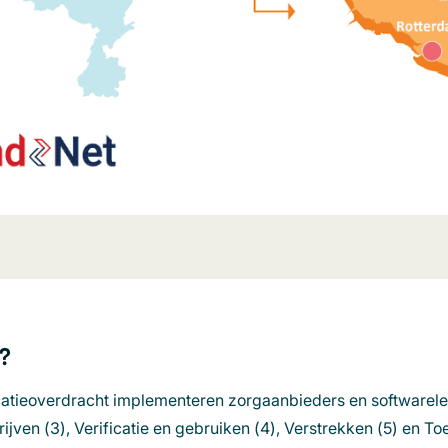
?
catieoverdracht implementeren zorgaanbieders en softwarel
ijven (3), Verificatie en gebruiken (4), Verstrekken (5) en T