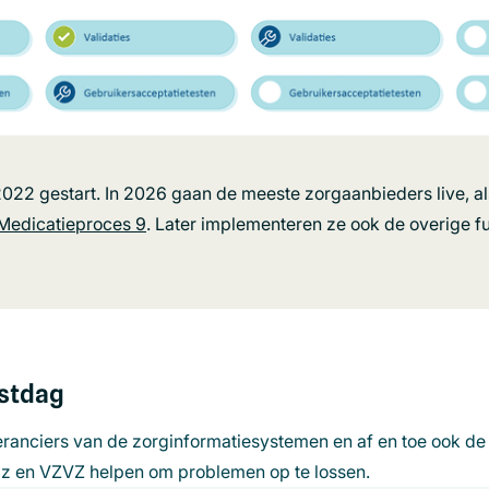
 2022 gestart. In 2026 gaan de meeste zorgaanbieders live, al
 Medicatieproces 9
. Later implementeren ze ook de overige fu
estdag
ranciers van de zorginformatiesystemen en af en toe ook d
ctiz en VZVZ helpen om problemen op te lossen.