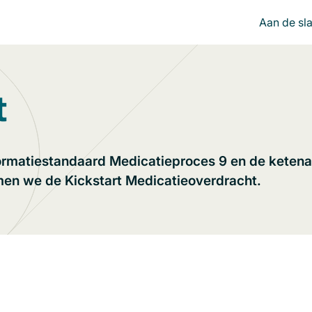
Aan de sl
t
rmatiestandaard Medicatieproces 9 en de ketenaf
emen we de Kickstart Medicatieoverdracht.