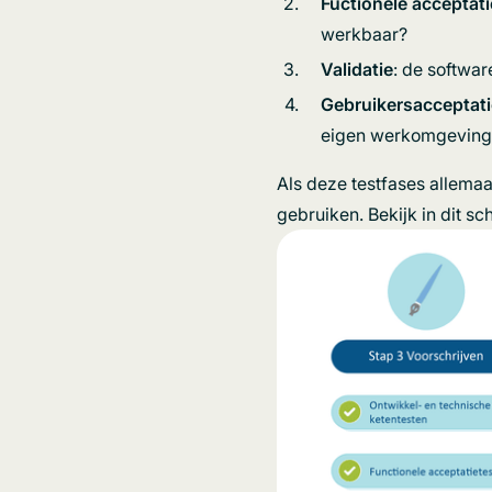
Fuctionele acceptat
werkbaar?
Validatie
: de softwar
Gebruikersacceptati
eigen werkomgeving m
Als deze testfases allemaa
gebruiken. Bekijk in dit s