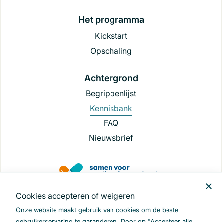
Het programma
Kickstart
Opschaling
Achtergrond
Begrippenlijst
Kennisbank
FAQ
Nieuwsbrief
Cookies accepteren of weigeren
.
Onze website maakt gebruik van cookies om de beste
gebruikerservaring te garanderen. Door op "Accepteer alle