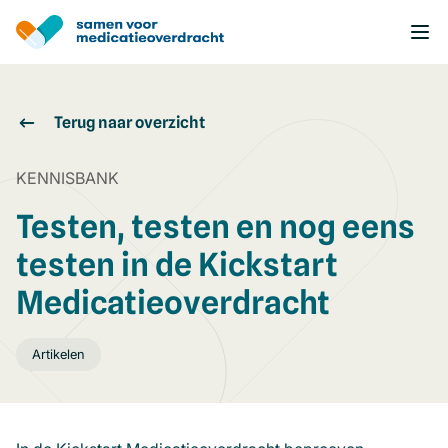
Overslaan
en
naar
de
inhoud
gaan
Terug naar overzicht
KENNISBANK
Testen, testen en nog eens
testen in de Kickstart
Medicatieoverdracht
Artikelen