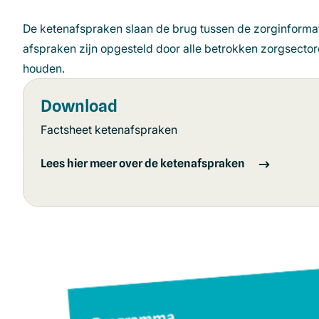
De ketenafspraken slaan de brug tussen de zorginformat
afspraken zijn opgesteld door alle betrokken zorgsecto
houden.
Download
Factsheet ketenafspraken
Lees hier meer over de ketenafspraken