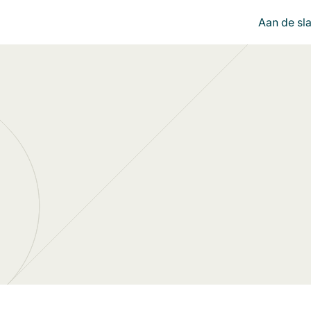
Aan de sl