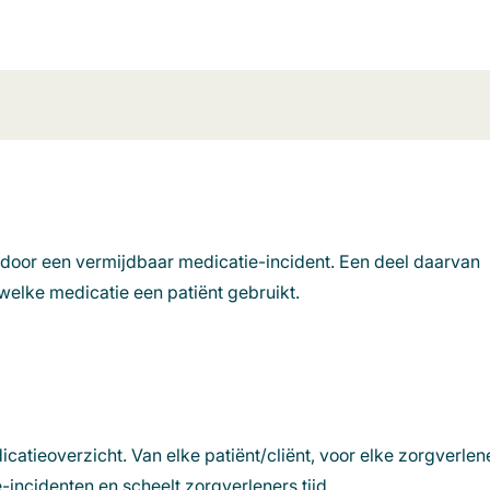
 door een vermijdbaar medicatie-incident. Een deel daarvan
 welke medicatie een patiënt gebruikt.
catieoverzicht. Van elke patiënt/cliënt, voor elke zorgverlen
e-incidenten en scheelt zorgverleners tijd.