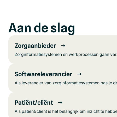
Aan de slag
Zorgaanbieder
Zorginformatiesystemen en werkprocessen gaan veran
Softwareleverancier
Als leverancier van zorginformatiesystemen pas je de
Patiënt/cliënt
Als patiënt/cliënt is het belangrijk om inzicht te heb