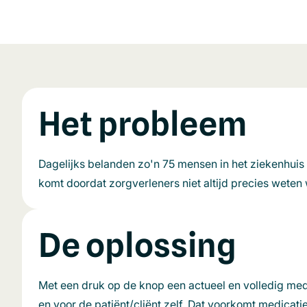
Het probleem
Dagelijks belanden zo'n 75 mensen in het ziekenhuis
komt doordat zorgverleners niet altijd precies weten
De oplossing
Met een druk op de knop een actueel en volledig medi
en voor de patiënt/cliënt zelf. Dat voorkomt medicati