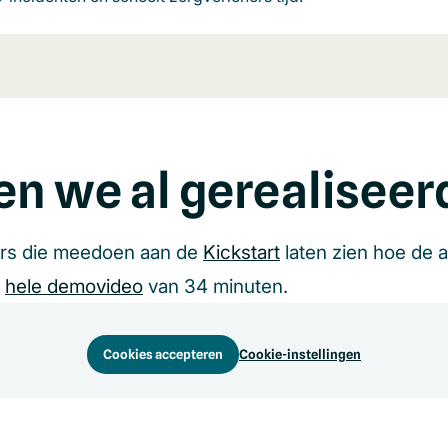
en we al gerealiseer
ers die meedoen aan de
Kickstart
laten zien hoe de 
e
hele demovideo
van 34 minuten.
Cookies accepteren
Cookie-instellingen