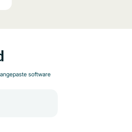
d
aangepaste software