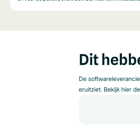
Dit hebb
De softwareleveranci
eruitziet. Bekijk hier d