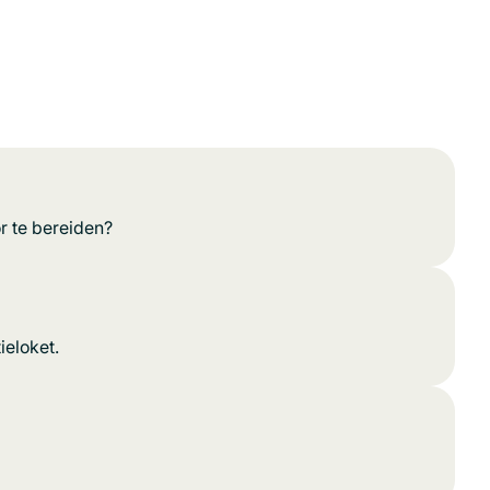
r te bereiden?
ieloket.