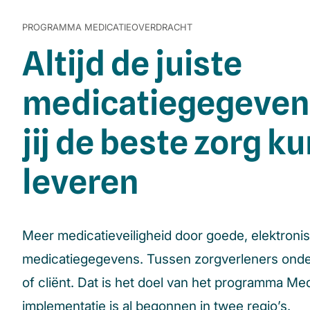
PROGRAMMA MEDICATIEOVERDRACHT
Altijd de juiste
medicatiegegevens
jij de beste zorg ku
leveren
Meer medicatieveiligheid door goede, elektronis
medicatiegegevens. Tussen zorgverleners onder
of cliënt. Dat is het doel van het programma Me
implementatie is al begonnen in twee regio’s.