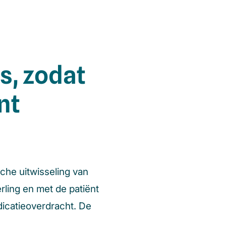
, zodat
nt
che uitwisseling van
ling en met de patiënt
dicatieoverdracht. De