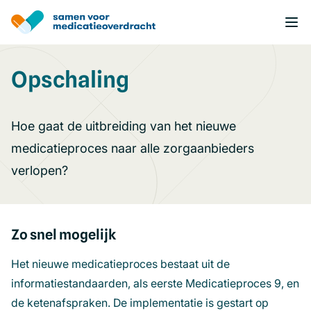
Overslaan
en
naar
de
inhoud
Opschaling
gaan
Hoe gaat de uitbreiding van het nieuwe
medicatieproces naar alle zorgaanbieders
verlopen?
Zo snel mogelijk
Het nieuwe medicatieproces bestaat uit de
informatiestandaarden, als eerste Medicatieproces 9, en
de ketenafspraken. De implementatie is gestart op