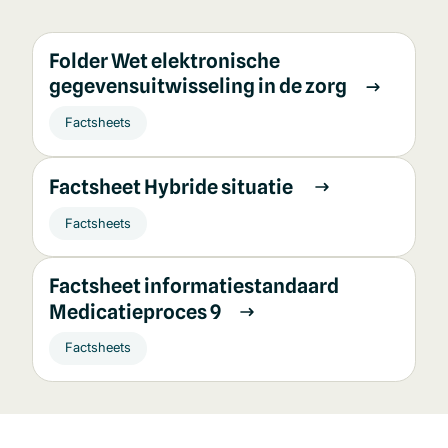
Folder Wet elektronische
gegevensuitwisseling in de zorg
Factsheets
Factsheet Hybride situatie
Factsheets
Factsheet informatiestandaard
Medicatieproces 9
Factsheets