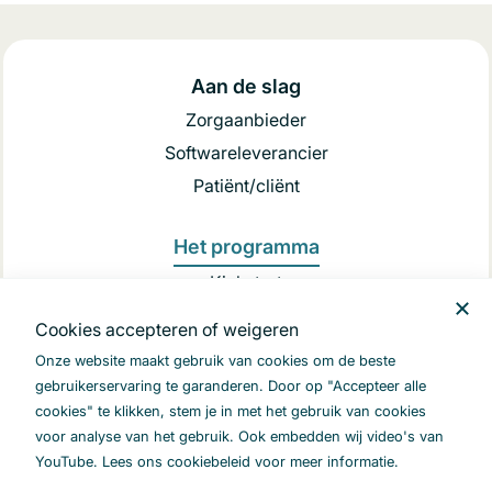
Aan de slag
Zorgaanbieder
Softwareleverancier
Patiënt/cliënt
Het programma
Kickstart
Opschaling
Cookies accepteren of weigeren
Onze website maakt gebruik van cookies om de beste
Achtergrond
gebruikerservaring te garanderen. Door op "Accepteer alle
Begrippenlijst
cookies" te klikken, stem je in met het gebruik van cookies
voor analyse van het gebruik. Ook embedden wij video's van
Kennisbank
YouTube. Lees ons cookiebeleid voor meer informatie.
FAQ