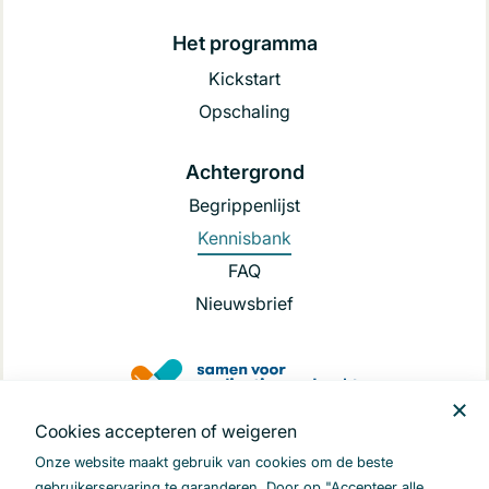
Het programma
Kickstart
Opschaling
Achtergrond
Begrippenlijst
Kennisbank
FAQ
Nieuwsbrief
Cookies accepteren of weigeren
.
Onze website maakt gebruik van cookies om de beste
gebruikerservaring te garanderen. Door op "Accepteer alle