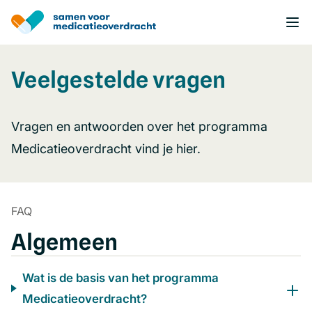
Overslaan
en
naar
de
inhoud
Veelgestelde vragen
gaan
Vragen en antwoorden over het programma
Medicatieoverdracht vind je hier.
FAQ
Algemeen
Wat is de basis van het programma
Medicatieoverdracht?