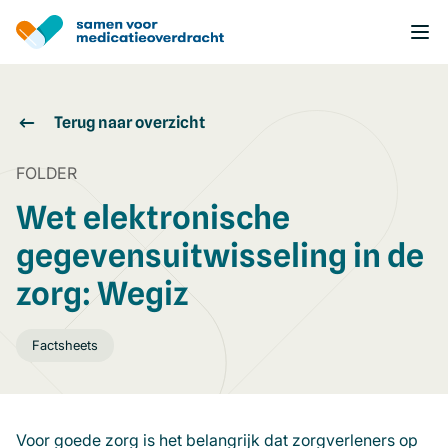
Overslaan
en
naar
de
inhoud
gaan
Terug naar overzicht
FOLDER
Wet elektronische
gegevensuitwisseling in de
zorg: Wegiz
Factsheets
Voor goede zorg is het belangrijk dat zorgverleners op