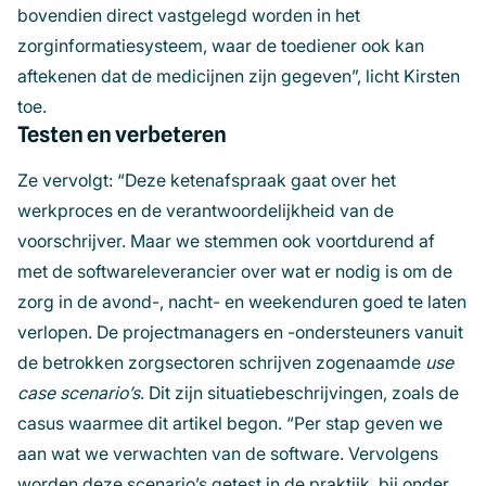
bovendien direct vastgelegd worden in het
zorginformatiesysteem, waar de toediener ook kan
aftekenen dat de medicijnen zijn gegeven”, licht Kirsten
toe.
Testen en verbeteren
Ze vervolgt: “Deze ketenafspraak gaat over het
werkproces en de verantwoordelijkheid van de
voorschrijver. Maar we stemmen ook voortdurend af
met de softwareleverancier over wat er nodig is om de
zorg in de avond-, nacht- en weekenduren goed te laten
verlopen. De projectmanagers en -ondersteuners vanuit
de betrokken zorgsectoren schrijven zogenaamde
use
case scenario’s
. Dit zijn situatiebeschrijvingen, zoals de
casus waarmee dit artikel begon. “Per stap geven we
aan wat we verwachten van de software. Vervolgens
worden deze scenario’s getest in de praktijk, bij onder