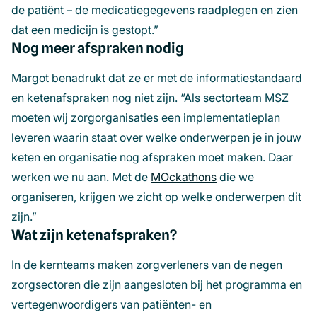
de patiënt – de medicatiegegevens raadplegen en zien
dat een medicijn is gestopt.”
Nog meer afspraken nodig
Margot benadrukt dat ze er met de informatiestandaard
en ketenafspraken nog niet zijn. “Als sectorteam MSZ
moeten wij zorgorganisaties een implementatieplan
leveren waarin staat over welke onderwerpen je in jouw
keten en organisatie nog afspraken moet maken. Daar
werken we nu aan. Met de
MOckathons
(opent
die we
organiseren, krijgen we zicht op welke onderwerpen dit
in
zijn.”
een
Wat zijn ketenafspraken?
nieuw
venster)
In de kernteams maken zorgverleners van de negen
zorgsectoren die zijn aangesloten bij het programma en
vertegenwoordigers van patiënten- en