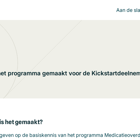
Aan de sl
r het programma gemaakt voor de Kickstartdeelne
is het gemaak
t?
ng geven op de basiskennis van het programma Medicatieover