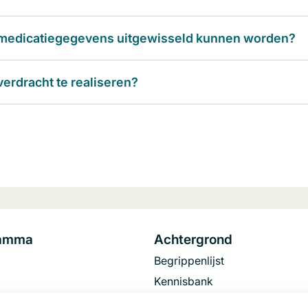
d medicatiegegevens uitgewisseld kunnen worden?
erdracht te realiseren?
ramma
Achtergrond
Begrippenlijst
Kennisbank
FAQ