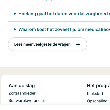
Hoelang gaat het duren voordat zorgbree
Waarom kost het zoveel tijd om medicatieov
Lees meer veelgestelde vragen
Aan de slag
Het prog
Zorgaanbieder
Kickstart
Softwareleverancier
Opschaling
Patiënt/cliënt