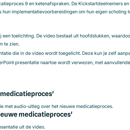
atieproces 9 en ketenafspraken. De Kickstartdeelnemers en 
ns hun implementatievoorbereidingen om hun eigen scholing t
 een toelichting. De video bestaat uit hoofdstukken, waardoo
om te zien.
atie die in de video wordt toegelicht. Deze kun je zelf aanp
rPoint presentatie naartoe wordt verwezen, met aanvullende
 medicatieproces'
ie met audio-uitleg over het nieuwe medicatieproces.
nieuwe medicatieproces'
sentatie uit de video.