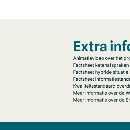
nieuw
venster)
Extra in
Animatievideo over het p
Factsheet ketenafspraken
Factsheet hybride situatie
Factsheet informatiestand
Kwaliteitsstandaard overd
Meer informatie over de 
Meer informatie over de 