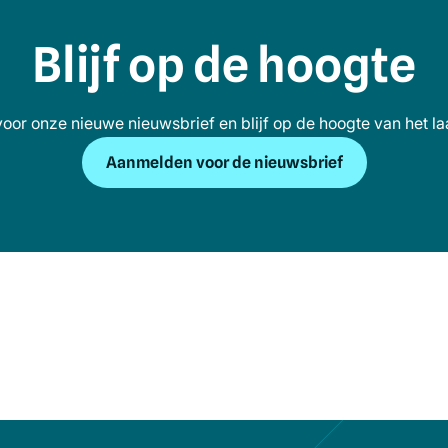
Blijf op de hoogte
n voor onze nieuwe nieuwsbrief en blijf op de hoogte van het la
Aanmelden voor de nieuwsbrief