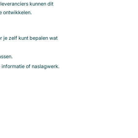
leveranciers kunnen dit
e ontwikkelen.
r je zelf kunt bepalen wat
assen.
 informatie of naslagwerk.