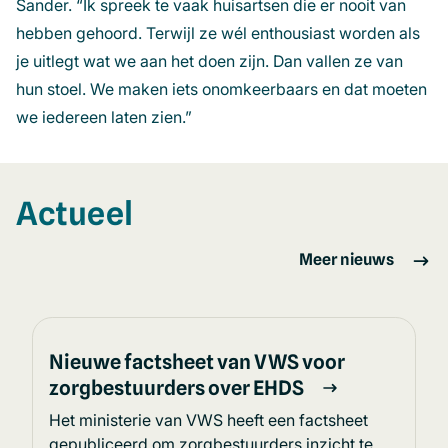
Sander. “Ik spreek te vaak huisartsen die er nooit van
hebben gehoord. Terwijl ze wél enthousiast worden als
je uitlegt wat we aan het doen zijn. Dan vallen ze van
hun stoel. We maken iets onomkeerbaars en dat moeten
we iedereen laten zien.”
Actueel
Meer nieuws
Nieuwe factsheet van VWS voor
zorgbestuurders over EHDS
Het ministerie van VWS heeft een factsheet
gepubliceerd om zorgbestuurders inzicht te