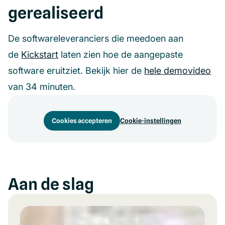
gerealiseerd
De softwareleveranciers die meedoen aan
de
Kickstart
laten zien hoe de aangepaste
software eruitziet. Bekijk hier de
hele demovideo
van 34 minuten.
Cookies accepteren
Cookie-instellingen
Aan de slag