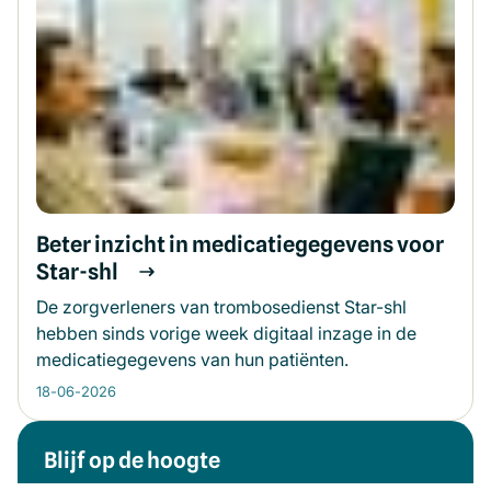
Beter inzicht in medicatiegegevens voor
Star-shl
De zorgverleners van trombosedienst Star-shl
hebben sinds vorige week digitaal inzage in de
medicatiegegevens van hun patiënten.
18-06-2026
Blijf op de hoogte
Meer informatie