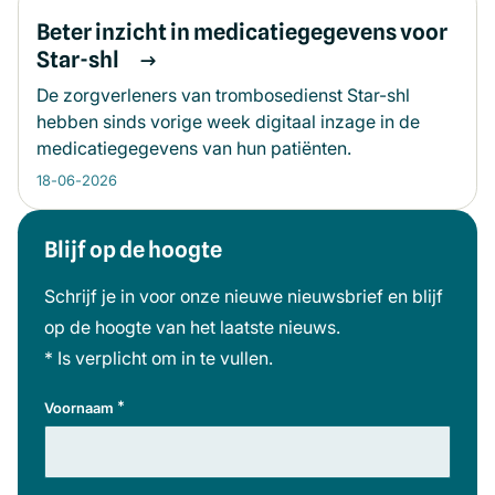
Beter inzicht in medicatiegegevens voor
Star-shl
De zorgverleners van trombosedienst Star-shl
hebben sinds vorige week digitaal inzage in de
medicatiegegevens van hun patiënten.
18-06-2026
Blijf op de hoogte
Meer informatie
Schrijf je in voor onze nieuwe nieuwsbrief en blijf
op de hoogte van het laatste nieuws.
* Is verplicht om in te vullen.
*
Voornaam