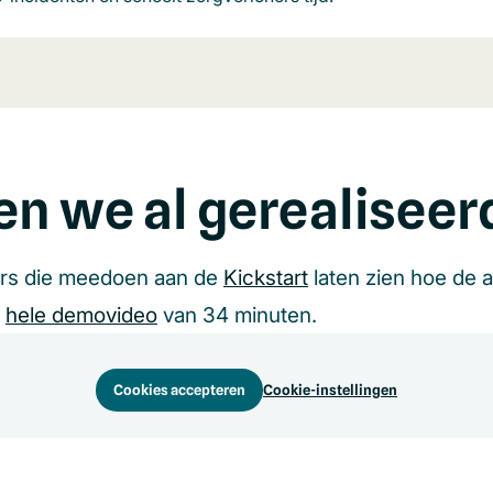
en we al gerealiseer
ers die meedoen aan de
Kickstart
laten zien hoe de 
e
hele demovideo
van 34 minuten.
Cookies accepteren
Cookie-instellingen