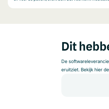
Dit hebb
De softwareleveranci
eruitziet. Bekijk hier d