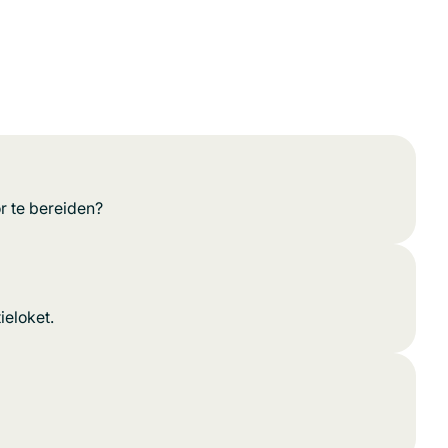
r te bereiden?
ieloket.