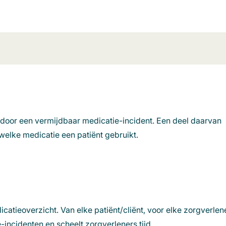
 door een vermijdbaar medicatie-incident. Een deel daarvan
 welke medicatie een patiënt gebruikt.
catieoverzicht. Van elke patiënt/cliënt, voor elke zorgverlen
e-incidenten en scheelt zorgverleners tijd.