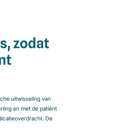
, zodat
nt
che uitwisseling van
ling en met de patiënt
dicatieoverdracht. De