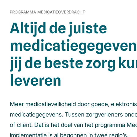
PROGRAMMA MEDICATIEOVERDRACHT
Altijd de juiste
medicatiegegevens
jij de beste zorg ku
leveren
Meer medicatieveiligheid door goede, elektronis
medicatiegegevens. Tussen zorgverleners onder
of cliënt. Dat is het doel van het programma Me
implementatie is al begonnen in twee regio’s.