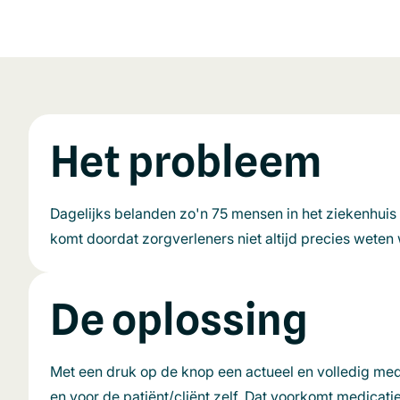
Het probleem
Dagelijks belanden zo'n 75 mensen in het ziekenhuis
komt doordat zorgverleners niet altijd precies weten
De oplossing
Met een druk op de knop een actueel en volledig medi
en voor de patiënt/cliënt zelf. Dat voorkomt medicati