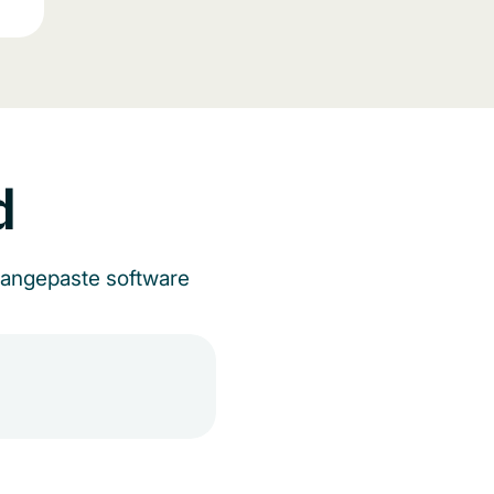
d
aangepaste software