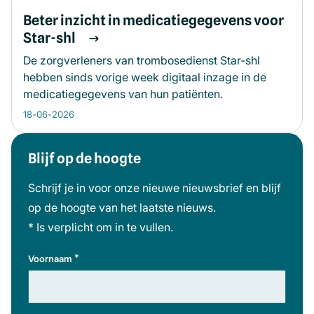
Beter inzicht in medicatiegegevens voor
Star-shl
De zorgverleners van trombosedienst Star-shl
hebben sinds vorige week digitaal inzage in de
medicatiegegevens van hun patiënten.
18-06-2026
Blijf op de hoogte
Meer informatie
Schrijf je in voor onze nieuwe nieuwsbrief en blijf
op de hoogte van het laatste nieuws.
* Is verplicht om in te vullen.
*
Voornaam