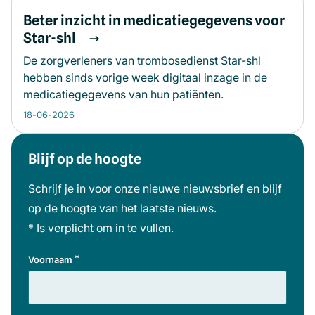
Beter inzicht in medicatiegegevens voor
Star-shl
De zorgverleners van trombosedienst Star-shl
hebben sinds vorige week digitaal inzage in de
medicatiegegevens van hun patiënten.
18-06-2026
Blijf op de hoogte
Meer informatie
Schrijf je in voor onze nieuwe nieuwsbrief en blijf
op de hoogte van het laatste nieuws.
* Is verplicht om in te vullen.
*
Voornaam