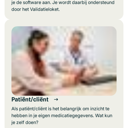
je de software aan. Je wordt daarbij ondersteund
door het Validatieloket.
Patiënt/cliënt
Als patiënt/cliënt is het belangrijk om inzicht te
hebben in je eigen medicatiegegevens. Wat kun
je zelf doen?