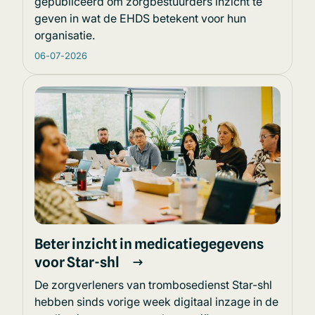
gepubliceerd om zorgbestuurders inzicht te
geven in wat de EHDS betekent voor hun
organisatie.
06-07-2026
Beter inzicht in medicatiegegevens
voor Star-shl
De zorgverleners van trombosedienst Star-shl
hebben sinds vorige week digitaal inzage in de