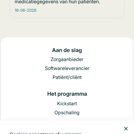
medicatiegegevens van hun patiënten.
18-06-2026
Aan de slag
Zorgaanbieder
Softwareleverancier
Patiënt/cliënt
Het programma
Kickstart
Opschaling
Achtergrond