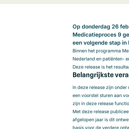
Op donderdag 26 febr
Medicatieproces 9 ge
een volgende stap in 
Binnen het programma Medi
Nederland en patiënten- e
Deze release is het resulta
Belangrijkste ver
In deze release zijn onde
een voorstel sturen aan vo
zijn in deze release funct
Met deze release publicee
afgelopen jaar is dit ontw
basis voor de verdere ont