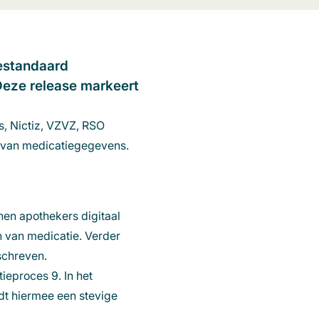
iestandaard
Deze release markeert
, Nictiz, VZVZ, RSO
g van medicatiegegevens.
nen apothekers digitaal
en van medicatie. Verder
eschreven.
ieproces 9. In het
edt hiermee een stevige