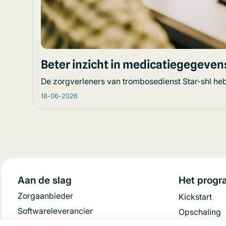
Beter inzicht in medicatiegegevens
De zorgverleners van trombosedienst Star-shl heb
18-06-2026
Aan de slag
Het prog
Zorgaanbieder
Kickstart
Softwareleverancier
Opschaling
Patiënt/cliënt