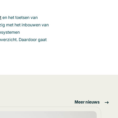
t
en het toetsen van
ezig met het inbouwen van
iesystemen
verzicht. Daardoor gaat
Meer nieuws