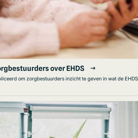
orgbestuurders over EHDS
liceerd om zorgbestuurders inzicht te geven in wat de EHDS 