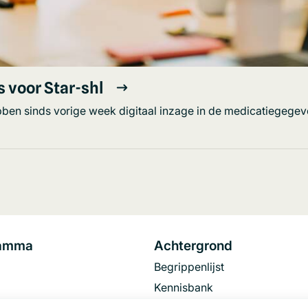
 voor Star-shl
ben sinds vorige week digitaal inzage in de medicatiegegev
ramma
Achtergrond
Begrippenlijst
Kennisbank
FAQ