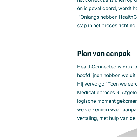
én is gevalideerd, wordt h
“Onlangs hebben
Health
stap in het proces richting 
Plan van aanpak
HealthConnected is druk b
hoofdlijnen hebben we dit 
Hij vervolgt: “Toen we ee
Medicatieproces 9. Afgel
logische moment gekomen 
we verkennen waar aanpas
vertaling, met hulp van de