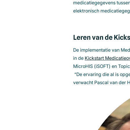
medicatiegegevens tussen 
elektronisch medicatiegeg
Leren van de Kicks
De implementatie van Medi
in de
Kickstart Medicatieo
MicroHIS
(
iSOFT
) en
Topi
“De ervaring die al is opg
verwacht Pascal van der H