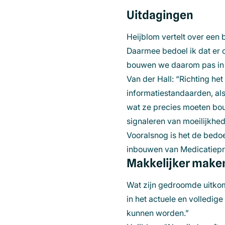
Uitdagingen
Heijblom vertelt over een b
Daarmee bedoel ik dat er 
bouwen we daarom pas in o
Van der Hall: “Richting h
informatiestandaarden, al
wat ze precies moeten bouw
signaleren van moeilijkhe
Vooralsnog is het de bedo
inbouwen van Medicatiepro
Makkelijker make
Wat zijn gedroomde uitkoms
in het actuele en volledi
kunnen worden.”