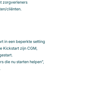
t zorgverleners
en/cliënten.
t in een beperkte setting
e Kickstart zijn CGM,
gestart.
s die nu starten helpen”,
.