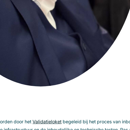
worden door het
Validatieloket
begeleid bij het proces van in
e infrastructuur en de inhoudelijke en technische testen. Pas al