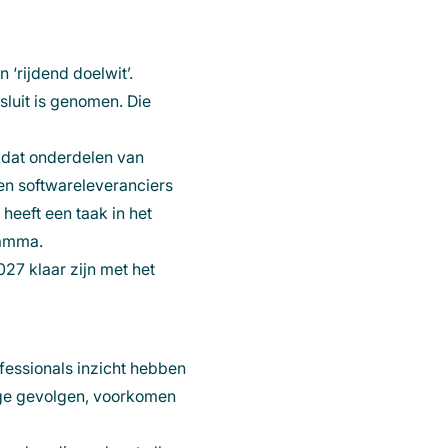
 ‘rijdend doelwit’.
luit is genomen. Die
 dat onderdelen van
en softwareleveranciers
heeft een taak in het
ramma.
27 klaar zijn met het
ofessionals inzicht hebben
tige gevolgen, voorkomen