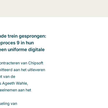
ende trein gesprongen:
proces 9 in hun
een uniforme digitale
contracteren van Chipsoft
tteerd aan het uitleveren
nt van de
us Ageeth Wahle,
deelnemen aan het
seling van