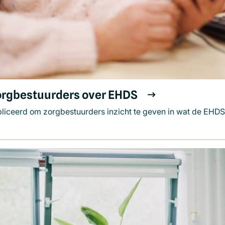
orgbestuurders over EHDS
liceerd om zorgbestuurders inzicht te geven in wat de EHDS 