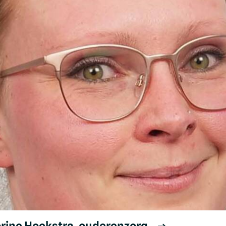
orine Hoekstra, ouderenzorg