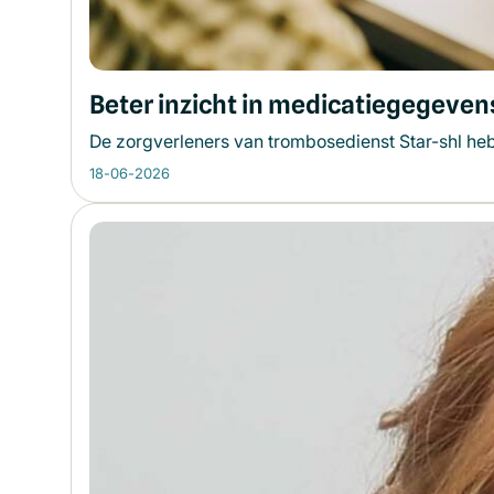
Beter inzicht in medicatiegegevens
De zorgverleners van trombosedienst Star-shl heb
18-06-2026