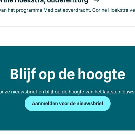
van het programma Medicatieoverdracht. Corine Hoekstra vert
Blijf op de hoogte
r onze nieuwsbrief en blijf op de hoogte van het laatste nieuws 
Aanmelden voor de nieuwsbrief