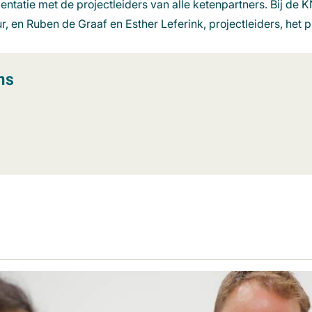
entatie met de projectleiders van alle ketenpartners. Bij de
 en Ruben de Graaf en Esther Leferink, projectleiders, het p
ns
r)