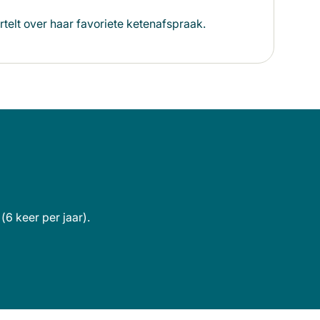
elt over haar favoriete ketenafspraak.
(6 keer per jaar).