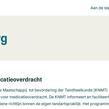
Aan de sl
rg
catieoverdracht
se Maatschappij tot bevordering der Tandheelkunde (KNMT)
r medicatieoverdracht. De KNMT informeert en faciliteert 
iene richtlijn binnen de eigen tandartspraktijk. Het program