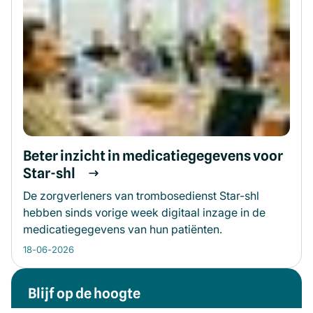
Beter inzicht in medicatiegegevens voor
Star-shl
De zorgverleners van trombosedienst Star-shl
hebben sinds vorige week digitaal inzage in de
medicatiegegevens van hun patiënten.
18-06-2026
Blijf op de hoogte
Meer informatie