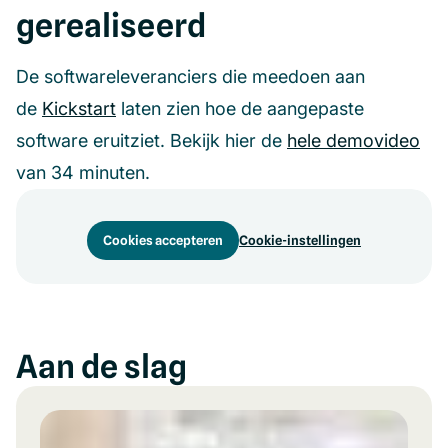
gerealiseerd
De softwareleveranciers die meedoen aan
de
Kickstart
laten zien hoe de aangepaste
software eruitziet. Bekijk hier de
hele demovideo
van 34 minuten.
Cookies accepteren
Cookie-instellingen
Aan de slag