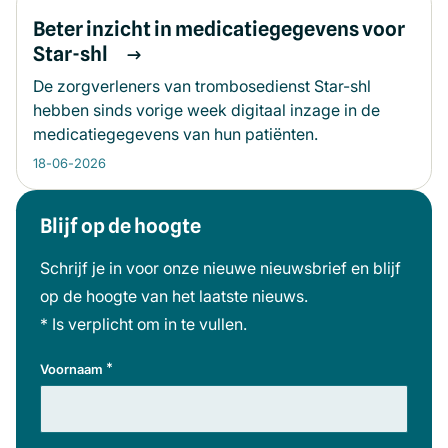
Beter inzicht in medicatiegegevens voor
Star-shl
De zorgverleners van trombosedienst Star-shl
hebben sinds vorige week digitaal inzage in de
medicatiegegevens van hun patiënten.
18-06-2026
Blijf op de hoogte
Meer informatie
Schrijf je in voor onze nieuwe nieuwsbrief en blijf
op de hoogte van het laatste nieuws.
* Is verplicht om in te vullen.
*
Voornaam