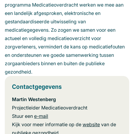
programma Medicatieoverdracht werken we mee aan
een landelijk afgesproken, elektronische en
gestandaardiseerde uitwisseling van
medicatiegegevens. Zo zogen we samen voor een
actueel en volledig medicatieoverzicht voor
zorgverleners, vermindert de kans op medicatiefouten
en ondersteunen we goede samenwerking tussen
zorgaanbieders binnen en buiten de publieke
gezondheid.
Contactgegevens
Martin Westenberg
Projectleider Medicatieoverdracht
Stuur een
e-mail
(opent
Kijk voor meer informatie op de
in
website
(opent
van de
publieke gezondheid.
een
in