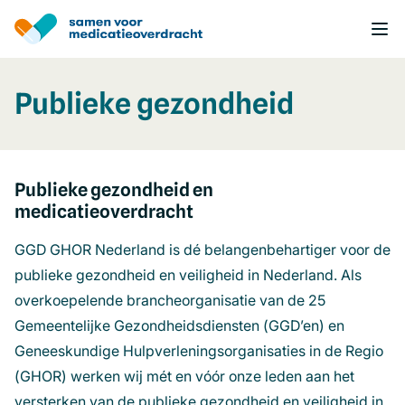
Overslaan
en
naar
de
inhoud
Publieke gezondheid
gaan
Publieke gezondheid en
medicatieoverdracht
GGD GHOR Nederland is dé belangenbehartiger voor de
publieke gezondheid en veiligheid in Nederland. Als
overkoepelende brancheorganisatie van de 25
Gemeentelijke Gezondheidsdiensten (GGD’en) en
Geneeskundige Hulpverleningsorganisaties in de Regio
(GHOR) werken wij mét en vóór onze leden aan het
versterken van de publieke gezondheid en veiligheid in