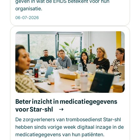
geven in wat de EHDS betekent voor hun
organisatie.
06-07-2026
Beter inzicht in medicatiegegevens
voor Star-shl
De zorgverleners van trombosedienst Star-shl
hebben sinds vorige week digitaal inzage in de
medicatiegegevens van hun patiënten.