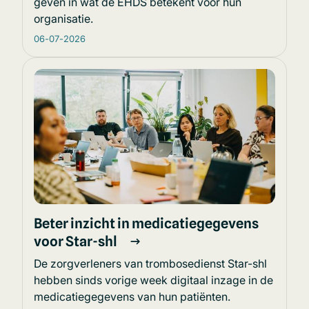
geven in wat de EHDS betekent voor hun
organisatie.
06-07-2026
Beter inzicht in medicatiegegevens
voor Star-shl
De zorgverleners van trombosedienst Star-shl
hebben sinds vorige week digitaal inzage in de
medicatiegegevens van hun patiënten.