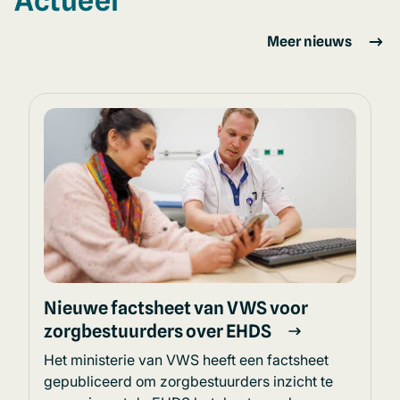
Actueel
Meer nieuws
Nieuwe factsheet van VWS voor
zorgbestuurders over EHDS
Het ministerie van VWS heeft een factsheet
gepubliceerd om zorgbestuurders inzicht te