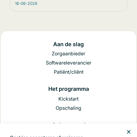
18-06-2026
Aan de slag
Zorgaanbieder
Softwareleverancier
Patiënt/cliënt
Het programma
Kickstart
Opschaling
Achtergrond
Begrippenlijst