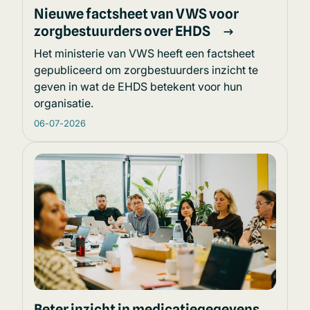
Nieuwe factsheet van VWS voor
zorgbestuurders over EHDS
Het ministerie van VWS heeft een factsheet
gepubliceerd om zorgbestuurders inzicht te
geven in wat de EHDS betekent voor hun
organisatie.
06-07-2026
Beter inzicht in medicatiegegevens