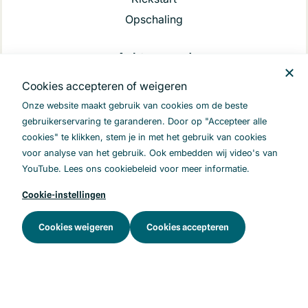
Opschaling
Achtergrond
Begrippenlijst
Cookies accepteren of weigeren
Kennisbank
Onze website maakt gebruik van cookies om de beste
FAQ
gebruikerservaring te garanderen. Door op "Accepteer alle
cookies" te klikken, stem je in met het gebruik van cookies
Nieuwsbrief
voor analyse van het gebruik. Ook embedden wij video's van
YouTube. Lees ons cookiebeleid voor meer informatie.
Cookie-instellingen
.
Cookies weigeren
Cookies accepteren
LinkedIn
Youtube