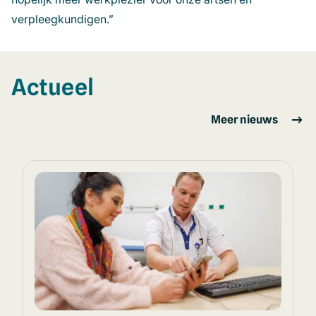
verpleegkundigen.”
Actueel
Meer nieuws