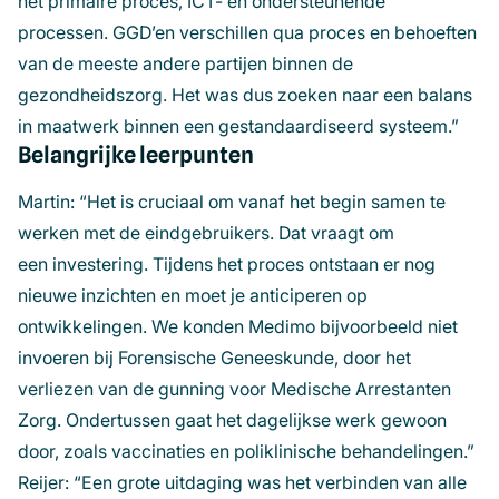
het primaire proces, ICT- en ondersteunende
processen. GGD’en verschillen qua proces en behoeften
van de meeste andere partijen binnen de
gezondheidszorg. Het was dus zoeken naar een balans
in maatwerk binnen een gestandaardiseerd systeem.”
Belangrijke leerpunten
Martin: “Het is cruciaal om vanaf het begin samen te
werken met de eindgebruikers. Dat vraagt om
een investering. Tijdens het proces ontstaan er nog
nieuwe inzichten en moet je anticiperen op
ontwikkelingen. We konden Medimo bijvoorbeeld niet
invoeren bij Forensische Geneeskunde, door het
verliezen van de gunning voor Medische Arrestanten
Zorg. Ondertussen gaat het dagelijkse werk gewoon
door, zoals vaccinaties en poliklinische behandelingen.”
Reijer: “Een grote uitdaging was het verbinden van alle