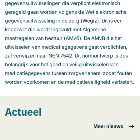
gegevensuitwisselingen die verplicht elektronisch
ve
geregeld gaan worden volgens de Wet elektronische
gegevensuitwisseling in de zorg (
Wegiz
(opent
). Dit is een
kaderwet die wordt ingevuld met Algemene
in
maatregelen van bestuur (AMvB). De AMvB die het
een
uitwisselen van medicatiegegevens gaat verplichten,
nieuw
zal verwijzen naar NEN 7542. Dit normontwerp is dus
venster)
belangrijk voor het goed en veilig uitwisselen van
medicatiegegevens tussen zorgverleners, zodat fouten
worden voorkomen en de medicatieveiligheid verbetert.
Actueel
Meer nieuws