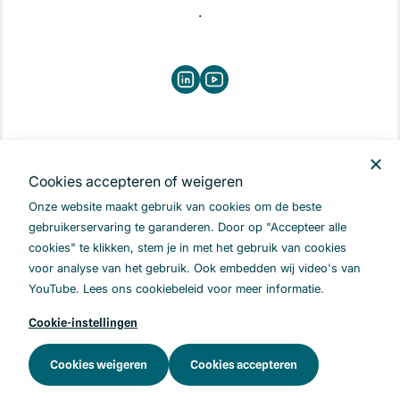
.
LinkedIn
Youtube
Copyright © 2026 Samen voor Medicatieoverdracht
Privacy
Digitale toegankelijkheid
Cookies accepteren of weigeren
Onze website maakt gebruik van cookies om de beste
gebruikerservaring te garanderen. Door op "Accepteer alle
cookies" te klikken, stem je in met het gebruik van cookies
voor analyse van het gebruik. Ook embedden wij video's van
YouTube. Lees ons cookiebeleid voor meer informatie.
Cookie-instellingen
Cookies weigeren
Cookies accepteren